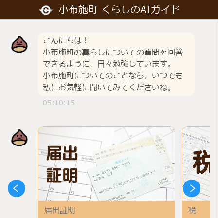
小布施町 くらしのAIガイド
個人情報保護のため特定の名前や連絡先は入
こんにちは！
小布施町の暮らしについての質問を回答
力しないでください。
できるように、日々勉強しています。
小布施町についてのことなら、いつでも
私にお気軽に聞いてみてくださいね。
05:10:15
届出証明
税